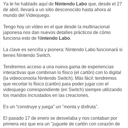
Ya te he hablado aquí de
Nintendo Labo
que, desde el 27
de abril, llevará a un sitio desconocido hasta ahora al
mundo del Videojuego.
Tengo hoy un vídeo en el que desde la multinacional
japonesa nos dan nuevos detalles prácticos de cómo
funciona esto de N
intendo Labo
.
La clave es sencilla y pionera: Nintendo Labo funcionará si
tienes Nintendo Switch.
Tendremos acceso a una nueva gama de experiencias
interactivas que combinan lo físico (el cartón) con lo digital
(la videoconsola Nintendo Switch). Más fácil: tendremos
que recortar lo físico (cartón) para poder jugar con el
videojuego correspondiente (en Switch) siempre utilizando
los mandos incrustados en las creaciones.
Es un “construye y juega” un "monta y disfruta".
El pasado 17 de enero se desvelaba y nos contaban por
primera vez que era un "juguete de cartón con corazón de