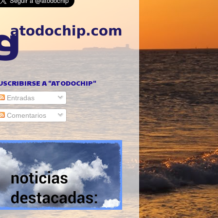
USCRIBIRSE A "ATODOCHIP"
Entradas
Comentarios