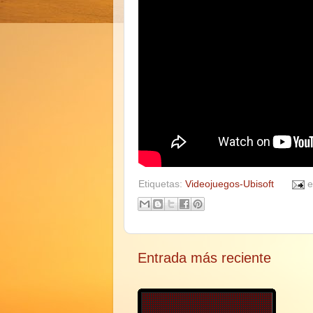
Etiquetas:
Videojuegos-Ubisoft
Entrada más reciente