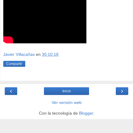
Javier Villacañas
en
30.10.18
Compartir
‹
›
Inicio
Ver versión web
Con la tecnología de
Blogger
.