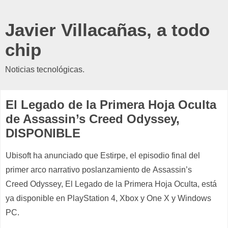
Javier Villacañas, a todo
chip
Noticias tecnológicas.
El Legado de la Primera Hoja Oculta
de Assassin’s Creed Odyssey,
DISPONIBLE
Ubisoft
ha anunciado que
Estirpe
,
el episodio final del
primer arco narrativo poslanzamiento de
Assassin’s
Creed
Odyssey
,
El Legado de la Primera Hoja Oculta
,
está
ya disponible en
PlayStation
4,
Xbox y One X
y
Windows
PC.