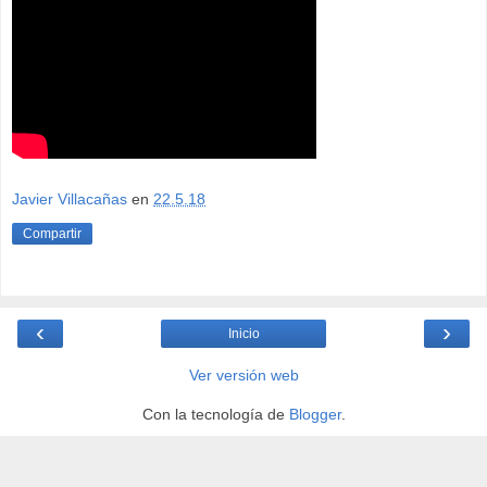
Javier Villacañas
en
22.5.18
Compartir
‹
›
Inicio
Ver versión web
Con la tecnología de
Blogger
.